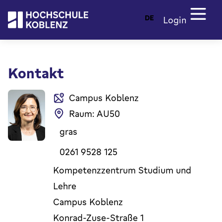
DE
Login
Kontakt
Campus Koblenz
Raum: AU50
gras
0261 9528 125
Kompetenzzentrum Studium und
Lehre
Campus Koblenz
Konrad-Zuse-Straße 1